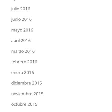
julio 2016
junio 2016
mayo 2016
abril 2016
marzo 2016
febrero 2016
enero 2016
diciembre 2015
noviembre 2015
octubre 2015