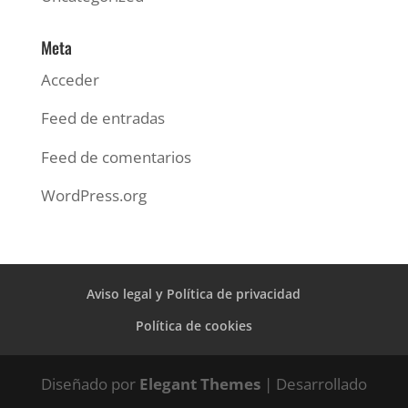
Meta
Acceder
Feed de entradas
Feed de comentarios
WordPress.org
Aviso legal y Política de privacidad
Política de cookies
Diseñado por
Elegant Themes
| Desarrollado