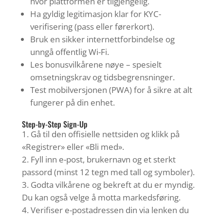
hvor plattformen er tilgjengelig.
Ha gyldig legitimasjon klar for KYC-
verifisering (pass eller førerkort).
Bruk en sikker internettforbindelse og
unngå offentlig Wi-Fi.
Les bonusvilkårene nøye – spesielt
omsetningskrav og tidsbegrensninger.
Test mobilversjonen (PWA) for å sikre at alt
fungerer på din enhet.
Step-by-Step Sign-Up
Gå til den offisielle nettsiden og klikk på
«Registrer» eller «Bli med».
Fyll inn e-post, brukernavn og et sterkt
passord (minst 12 tegn med tall og symboler).
Godta vilkårene og bekreft at du er myndig.
Du kan også velge å motta markedsføring.
Verifiser e-postadressen din via lenken du