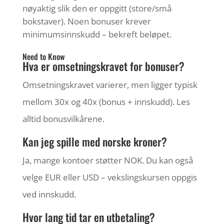
nøyaktig slik den er oppgitt (store/små
bokstaver). Noen bonuser krever
minimumsinnskudd – bekreft beløpet.
Need to Know
Hva er omsetningskravet for bonuser?
Omsetningskravet varierer, men ligger typisk
mellom 30x og 40x (bonus + innskudd). Les
alltid bonusvilkårene.
Kan jeg spille med norske kroner?
Ja, mange kontoer støtter NOK. Du kan også
velge EUR eller USD – vekslingskursen oppgis
ved innskudd.
Hvor lang tid tar en utbetaling?