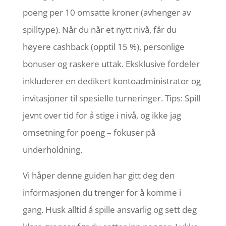
poeng per 10 omsatte kroner (avhenger av
spilltype). Når du når et nytt nivå, får du
høyere cashback (opptil 15 %), personlige
bonuser og raskere uttak. Eksklusive fordeler
inkluderer en dedikert kontoadministrator og
invitasjoner til spesielle turneringer. Tips: Spill
jevnt over tid for å stige i nivå, og ikke jag
omsetning for poeng – fokuser på
underholdning.
Vi håper denne guiden har gitt deg den
informasjonen du trenger for å komme i
gang. Husk alltid å spille ansvarlig og sett deg