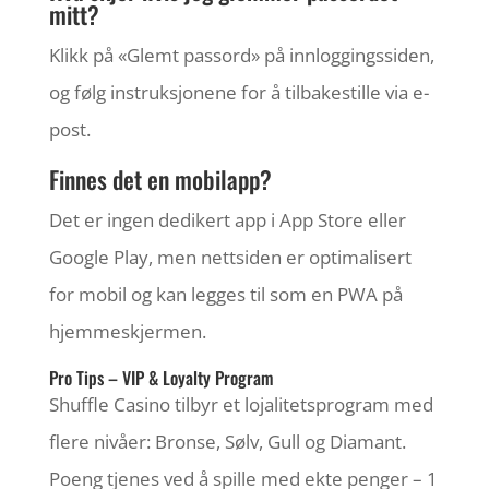
mitt?
Klikk på «Glemt passord» på innloggingssiden,
og følg instruksjonene for å tilbakestille via e-
post.
Finnes det en mobilapp?
Det er ingen dedikert app i App Store eller
Google Play, men nettsiden er optimalisert
for mobil og kan legges til som en PWA på
hjemmeskjermen.
Pro Tips – VIP & Loyalty Program
Shuffle Casino tilbyr et lojalitetsprogram med
flere nivåer: Bronse, Sølv, Gull og Diamant.
Poeng tjenes ved å spille med ekte penger – 1