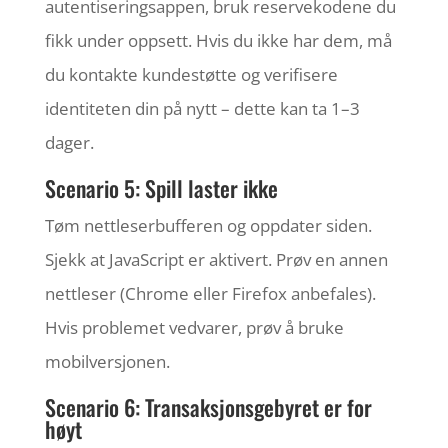
autentiseringsappen, bruk reservekodene du
fikk under oppsett. Hvis du ikke har dem, må
du kontakte kundestøtte og verifisere
identiteten din på nytt – dette kan ta 1–3
dager.
Scenario 5: Spill laster ikke
Tøm nettleserbufferen og oppdater siden.
Sjekk at JavaScript er aktivert. Prøv en annen
nettleser (Chrome eller Firefox anbefales).
Hvis problemet vedvarer, prøv å bruke
mobilversjonen.
Scenario 6: Transaksjonsgebyret er for
høyt