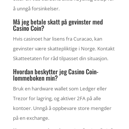
å unngå forsinkelser.
Må jeg betale skatt på gevinster med
Casino Coin?
Hvis casinoet har lisens fra Curacao, kan
gevinster være skattepliktige i Norge. Kontakt
Skatteetaten for råd tilpasset din situasjon.
Hvordan beskytter jeg Casino Coin-
lommeboken min?
Bruk en hardware wallet som Ledger eller
Trezor for lagring, og aktiver 2FA på alle
kontoer. Unngå å oppbevare store mengder
på en exchange.