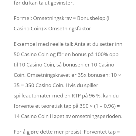
før du kan ta ut gevinster.
Formel: Omsetningskrav = Bonusbeløp (i
Casino Coin) × Omsetningsfaktor
Eksempel med reelle tall: Anta at du setter inn
50 Casino Coin og får en bonus på 100% opp
til 10 Casino Coin, så bonusen er 10 Casino
Coin. Omsetningskravet er 35x bonusen: 10 ×
35 = 350 Casino Coin. Hvis du spiller
spilleautomater med en RTP på 96 %, kan du
forvente et teoretisk tap på 350 × (1 – 0,96) =
14 Casino Coin i løpet av omsetningsperioden.
For å gjøre dette mer presist: Forventet tap =