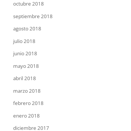
octubre 2018
septiembre 2018
agosto 2018
julio 2018
junio 2018
mayo 2018
abril 2018
marzo 2018
febrero 2018
enero 2018
diciembre 2017