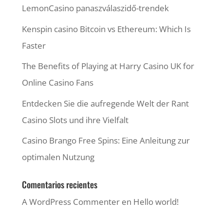
LemonCasino panaszválaszidő-trendek
Kenspin casino Bitcoin vs Ethereum: Which Is
Faster
The Benefits of Playing at Harry Casino UK for
Online Casino Fans
Entdecken Sie die aufregende Welt der Rant
Casino Slots und ihre Vielfalt
Casino Brango Free Spins: Eine Anleitung zur
optimalen Nutzung
Comentarios recientes
A WordPress Commenter
en
Hello world!