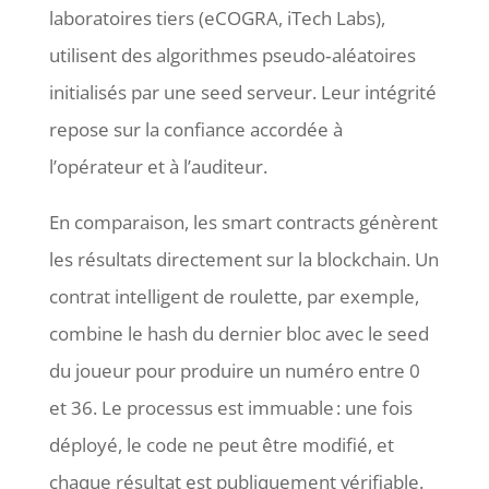
laboratoires tiers (eCOGRA, iTech Labs),
utilisent des algorithmes pseudo‑aléatoires
initialisés par une seed serveur. Leur intégrité
repose sur la confiance accordée à
l’opérateur et à l’auditeur.
En comparaison, les smart contracts génèrent
les résultats directement sur la blockchain. Un
contrat intelligent de roulette, par exemple,
combine le hash du dernier bloc avec le seed
du joueur pour produire un numéro entre 0
et 36. Le processus est immuable : une fois
déployé, le code ne peut être modifié, et
chaque résultat est publiquement vérifiable.