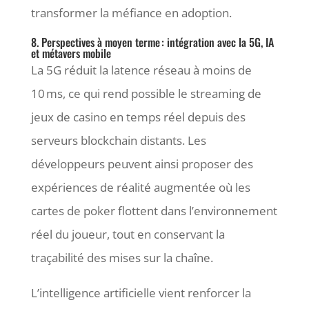
transformer la méfiance en adoption.
8. Perspectives à moyen terme : intégration avec la 5G, IA
et métavers mobile
La 5G réduit la latence réseau à moins de
10 ms, ce qui rend possible le streaming de
jeux de casino en temps réel depuis des
serveurs blockchain distants. Les
développeurs peuvent ainsi proposer des
expériences de réalité augmentée où les
cartes de poker flottent dans l’environnement
réel du joueur, tout en conservant la
traçabilité des mises sur la chaîne.
L’intelligence artificielle vient renforcer la