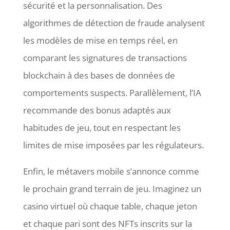
sécurité et la personnalisation. Des
algorithmes de détection de fraude analysent
les modèles de mise en temps réel, en
comparant les signatures de transactions
blockchain à des bases de données de
comportements suspects. Parallèlement, l’IA
recommande des bonus adaptés aux
habitudes de jeu, tout en respectant les
limites de mise imposées par les régulateurs.
Enfin, le métavers mobile s’annonce comme
le prochain grand terrain de jeu. Imaginez un
casino virtuel où chaque table, chaque jeton
et chaque pari sont des NFTs inscrits sur la