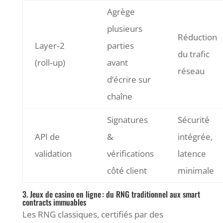
Agrège
plusieurs
Réduction
Layer‑2
parties
du trafic
(roll‑up)
avant
réseau
d’écrire sur
chaîne
Signatures
Sécurité
API de
&
intégrée,
validation
vérifications
latence
côté client
minimale
3. Jeux de casino en ligne : du RNG traditionnel aux smart
contracts immuables
Les RNG classiques, certifiés par des