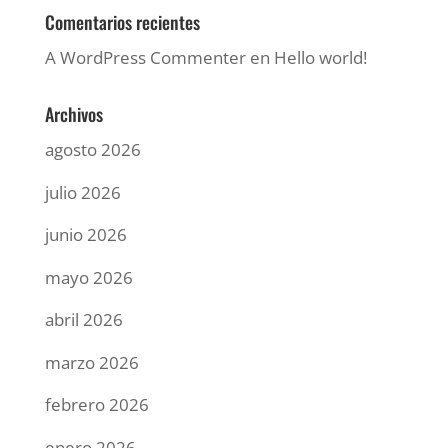
Comentarios recientes
A WordPress Commenter
en
Hello world!
Archivos
agosto 2026
julio 2026
junio 2026
mayo 2026
abril 2026
marzo 2026
febrero 2026
enero 2026