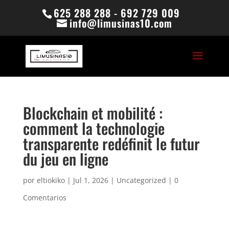
625 288 288 - 692 729 009
info@limusinas10.com
Blockchain et mobilité :
comment la technologie
transparente redéfinit le futur
du jeu en ligne
por
eltiokiko
|
Jul 1, 2026
|
Uncategorized
|
0
Comentarios