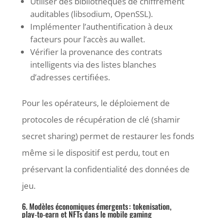
Utiliser des bibliothèques de chiffrement
auditables (libsodium, OpenSSL).
Implémenter l’authentification à deux
facteurs pour l’accès au wallet.
Vérifier la provenance des contrats
intelligents via des listes blanches
d’adresses certifiées.
Pour les opérateurs, le déploiement de
protocoles de récupération de clé (shamir
secret sharing) permet de restaurer les fonds
même si le dispositif est perdu, tout en
préservant la confidentialité des données de
jeu.
6. Modèles économiques émergents : tokenisation,
play‑to‑earn et NFTs dans le mobile gaming