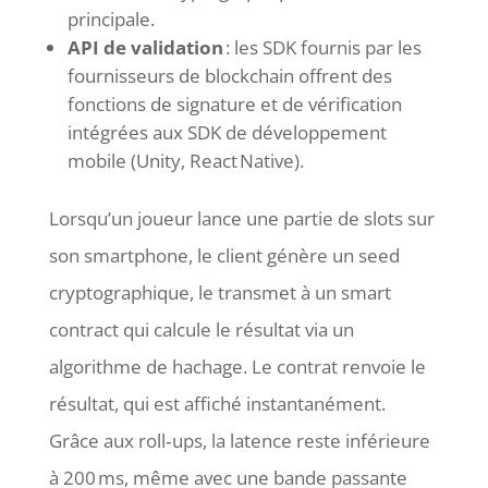
principale.
API de validation
: les SDK fournis par les
fournisseurs de blockchain offrent des
fonctions de signature et de vérification
intégrées aux SDK de développement
mobile (Unity, React Native).
Lorsqu’un joueur lance une partie de slots sur
son smartphone, le client génère un seed
cryptographique, le transmet à un smart
contract qui calcule le résultat via un
algorithme de hachage. Le contrat renvoie le
résultat, qui est affiché instantanément.
Grâce aux roll‑ups, la latence reste inférieure
à 200 ms, même avec une bande passante