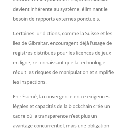
devient inhérente au système, éliminant le
besoin de rapports externes ponctuels.
Certaines juridictions, comme la Suisse et les
îles de Gibraltar, encouragent déjà l’usage de
registres distribués pour les licences de jeux
en ligne, reconnaissant que la technologie
réduit les risques de manipulation et simplifie
les inspections.
En résumé, la convergence entre exigences
légales et capacités de la blockchain crée un
cadre où la transparence n’est plus un
avantage concurrentiel, mais une obligation