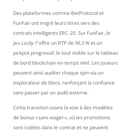
Des plateformes comme BetProtocol et
FunFair ont migré leurs titres vers des
contrats intelligents ERC‑20. Sur FunFair, le
jeu
Lucky 7
offre un RTP de 96,5 % et un
jackpot progressif, le tout visible sur le tableau
de bord blockchain en temps réel. Les joueurs
peuvent ainsi auditer chaque spin via un
explorateur de blocs, renforçant la confiance
sans passer par un audit externe.
Cette transition ouvre la voie à des modèles
de bonus « sans wager », où les promotions
sont codées dans le contrat et ne peuvent