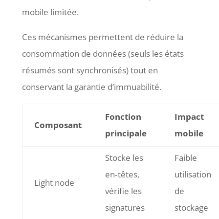
mobile limitée.
Ces mécanismes permettent de réduire la
consommation de données (seuls les états
résumés sont synchronisés) tout en
conservant la garantie d’immuabilité.
Fonction
Impact
Composant
principale
mobile
Stocke les
Faible
en‑têtes,
utilisation
Light node
vérifie les
de
signatures
stockage