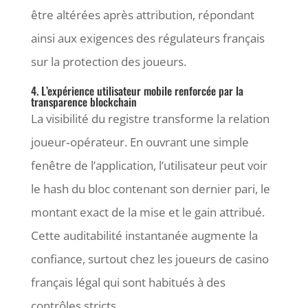
être altérées après attribution, répondant
ainsi aux exigences des régulateurs français
sur la protection des joueurs.
4. L’expérience utilisateur mobile renforcée par la
transparence blockchain
La visibilité du registre transforme la relation
joueur‑opérateur. En ouvrant une simple
fenêtre de l’application, l’utilisateur peut voir
le hash du bloc contenant son dernier pari, le
montant exact de la mise et le gain attribué.
Cette auditabilité instantanée augmente la
confiance, surtout chez les joueurs de casino
français légal qui sont habitués à des
contrôles stricts.