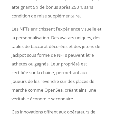
atteignant 5 $ de bonus après 250 h, sans
condition de mise supplémentaire.
Les NFTs enrichissent l’expérience visuelle et
la personnalisation. Des avatars uniques, des
tables de baccarat décorées et des jetons de
jackpot sous forme de NFTs peuvent être
achetés ou gagnés. Leur propriété est
certifiée sur la chaîne, permettant aux
joueurs de les revendre sur des places de
marché comme OpenSea, créant ainsi une
véritable économie secondaire.
Ces innovations offrent aux opérateurs de