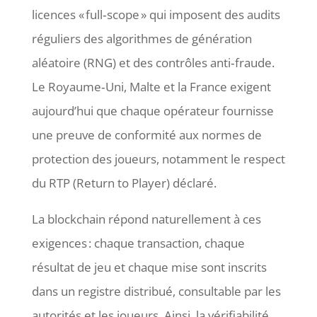
licences « full‑scope » qui imposent des audits
réguliers des algorithmes de génération
aléatoire (RNG) et des contrôles anti‑fraude.
Le Royaume‑Uni, Malte et la France exigent
aujourd’hui que chaque opérateur fournisse
une preuve de conformité aux normes de
protection des joueurs, notamment le respect
du RTP (Return to Player) déclaré.
La blockchain répond naturellement à ces
exigences : chaque transaction, chaque
résultat de jeu et chaque mise sont inscrits
dans un registre distribué, consultable par les
autorités et les joueurs. Ainsi, la vérifiabilité