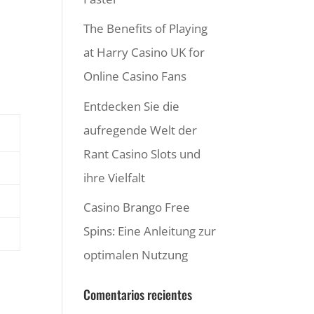
The Benefits of Playing
at Harry Casino UK for
Online Casino Fans
Entdecken Sie die
aufregende Welt der
Rant Casino Slots und
ihre Vielfalt
Casino Brango Free
Spins: Eine Anleitung zur
optimalen Nutzung
Comentarios recientes