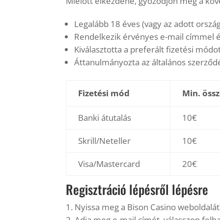
Mielőtt elkezdené, győződjön meg a köv
Legalább 18 éves (vagy az adott ország
Rendelkezik érvényes e-mail címmel 
Kiválasztotta a preferált fizetési módo
Áttanulmányozta az általános szerződé
Fizetési mód
Min. öss
Banki átutalás
10€
Skrill/Neteller
10€
Visa/Mastercard
20€
Regisztráció lépésről lépésre
Nyissa meg a Bison Casino weboldalát,
Adja meg e-mail címét, válasszon felha