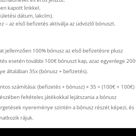
en kapott linkkel.
zületési dátum, lakcím).
z – az első befizetés aktiválja az üdvözlő bónuszt.
lat jellemzően 100% bónusz az első befizetésre plusz
etés esetén további 100€ bónuszt kap, azaz egyenlege 20
e általában 35x (bónusz + befizetés).
os számítása: (befizetés + bónusz) × 35 = (100€ + 100€)
gészében feltételes játékokkal lejátszania a bónusz
örgetések nyereménye szintén a bónusz részét képezi, és
atkozik rájuk.