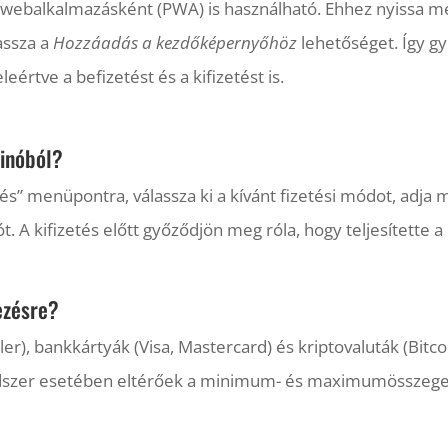
v webalkalmazásként (PWA) is használható. Ehhez nyissa m
assza a
Hozzáadás a kezdőképernyőhöz
lehetőséget. Így g
eértve a befizetést és a kifizetést is.
sinóból?
etés” menüpontra, válassza ki a kívánt fizetési módot, adja
t. A kifizetés előtt győződjön meg róla, hogy teljesítette a
ezésre?
ller), bankkártyák (Visa, Mastercard) és kriptovaluták (Bitco
ódszer esetében eltérőek a minimum- és maximumösszege