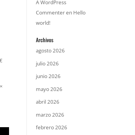
A WordPress
Commenter
en
Hello
world!
Archivos
agosto 2026
0€
julio 2026
junio 2026
 ×
mayo 2026
abril 2026
marzo 2026
febrero 2026