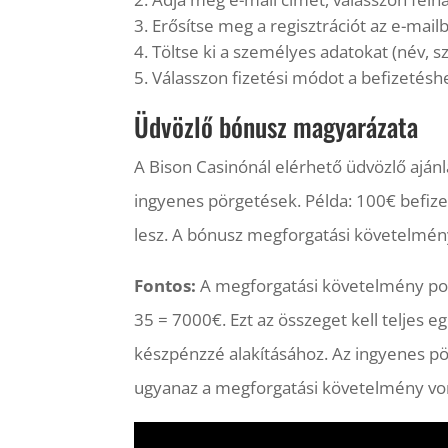
Erősítse meg a regisztrációt az e-mailb
Töltse ki a személyes adatokat (név, s
Válasszon fizetési módot a befizetéshe
Üdvözlő bónusz magyarázata
A Bison Casinónál elérhető üdvözlő aján
ingyenes pörgetések. Példa: 100€ befiz
lesz. A bónusz megforgatási követelmény
Fontos:
A megforgatási követelmény pont
35 = 7000€. Ezt az összeget kell teljes e
készpénzzé alakításához. Az ingyenes p
ugyanaz a megforgatási követelmény von