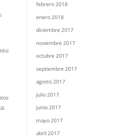
febrero 2018
i
enero 2018
diciembre 2017
noviembre 2017
tési
octubre 2017
septiembre 2017
agosto 2017
julio 2017
otos
junio 2017
li
mayo 2017
abril 2017