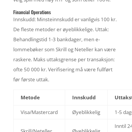
Financial Operations
Innskudd: Minsteinnskudd er vanligvis 100 kr.
De fleste metoder er øyeblikkelige. Uttak:
Behandlingstid 1-3 bankdager, men e-
lommebøker som Skrill og Neteller kan være
raskere. Maks uttaksgrense per transaksjon:
ofte 50 000 kr. Verifisering må være fullført
før første uttak.
Metode
Innskudd
Uttaks
Visa/Mastercard
Øyeblikkelig
1-5 dag
Inntil 2
Skrill/Neteller
Øyeblikkelig