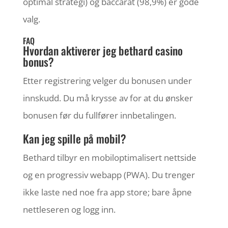
optimal strategi) og baccarat (98,9%) er gode
valg.
FAQ
Hvordan aktiverer jeg bethard casino
bonus?
Etter registrering velger du bonusen under
innskudd. Du må krysse av for at du ønsker
bonusen før du fullfører innbetalingen.
Kan jeg spille på mobil?
Bethard tilbyr en mobiloptimalisert nettside
og en progressiv webapp (PWA). Du trenger
ikke laste ned noe fra app store; bare åpne
nettleseren og logg inn.