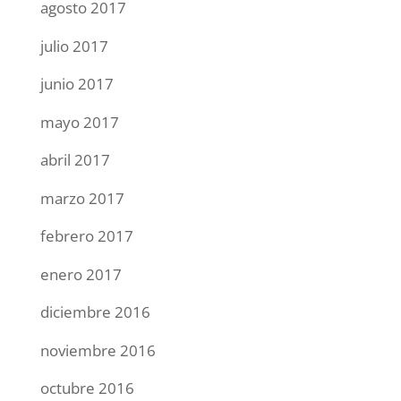
agosto 2017
julio 2017
junio 2017
mayo 2017
abril 2017
marzo 2017
febrero 2017
enero 2017
diciembre 2016
noviembre 2016
octubre 2016