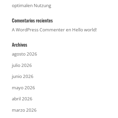
optimalen Nutzung
Comentarios recientes
A WordPress Commenter
en
Hello world!
Archivos
agosto 2026
julio 2026
junio 2026
mayo 2026
abril 2026
marzo 2026