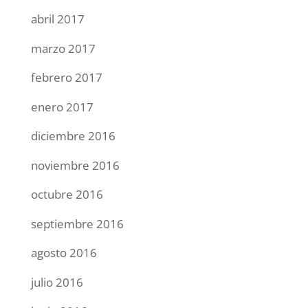
abril 2017
marzo 2017
febrero 2017
enero 2017
diciembre 2016
noviembre 2016
octubre 2016
septiembre 2016
agosto 2016
julio 2016