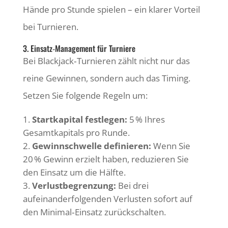
Hände pro Stunde spielen – ein klarer Vorteil
bei Turnieren.
3. Einsatz‑Management für Turniere
Bei Blackjack‑Turnieren zählt nicht nur das
reine Gewinnen, sondern auch das Timing.
Setzen Sie folgende Regeln um:
Startkapital festlegen:
5 % Ihres
Gesamtkapitals pro Runde.
Gewinnschwelle definieren:
Wenn Sie
20 % Gewinn erzielt haben, reduzieren Sie
den Einsatz um die Hälfte.
Verlustbegrenzung:
Bei drei
aufeinanderfolgenden Verlusten sofort auf
den Minimal‑Einsatz zurückschalten.