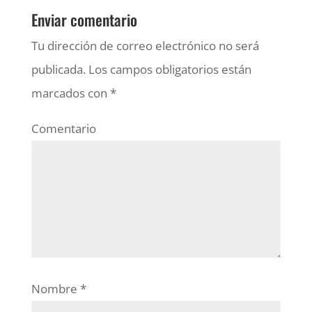
Enviar comentario
Tu dirección de correo electrónico no será
publicada.
Los campos obligatorios están
marcados con
*
Comentario
Nombre
*