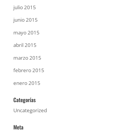
julio 2015
junio 2015
mayo 2015
abril 2015
marzo 2015
febrero 2015
enero 2015
Categorías
Uncategorized
Meta