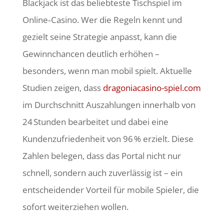
Blackjack ist das beliebteste Tischspiel im
Online‑Casino. Wer die Regeln kennt und
gezielt seine Strategie anpasst, kann die
Gewinnchancen deutlich erhöhen –
besonders, wenn man mobil spielt. Aktuelle
Studien zeigen, dass
dragoniacasino-spiel.com
im Durchschnitt Auszahlungen innerhalb von
24 Stunden bearbeitet und dabei eine
Kundenzufriedenheit von 96 % erzielt. Diese
Zahlen belegen, dass das Portal nicht nur
schnell, sondern auch zuverlässig ist – ein
entscheidender Vorteil für mobile Spieler, die
sofort weiterziehen wollen.