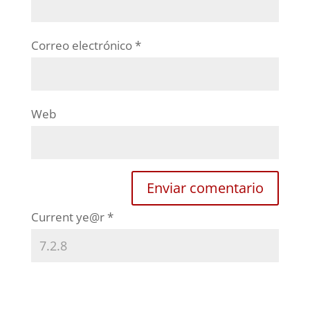
Correo electrónico
*
Web
Current ye@r
*