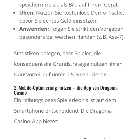
speichern Sie sie als Bild auf Ihrem Gerät.
Üben:
Nutzen Sie kostenlose Demo‑Tische,
bevor Sie echtes Geld einsetzen.
Anwenden:
Folgen Sie strikt den Vorgaben,
besonders bei weichen Händen (z. B. Ass‑7).
Statistiken belegen, dass Spieler, die
konsequent die Grundstrategie nutzen, ihren
Hausvorteil auf unter 0,5 % reduzieren.
2. Mobile‑Optimierung nutzen – die App von Dragonia
Casino
Ein reibungsloses Spielerlebnis ist auf dem
Smartphone entscheidend. Die Dragonia
Casino‑App bietet: