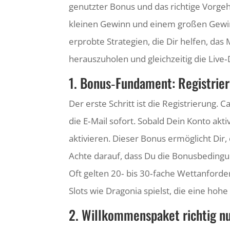
genutzter Bonus und das richtige Vorge
kleinen Gewinn und einem großen Gewin
erprobte Strategien, die Dir helfen, d
herauszuholen und gleichzeitig die Live‑
1. Bonus‑Fundament: Registrier
Der erste Schritt ist die Registrierung. 
die E‑Mail sofort. Sobald Dein Konto akti
aktivieren. Dieser Bonus ermöglicht Dir,
Achte darauf, dass Du die Bonusbeding
Oft gelten 20‑ bis 30‑fache Wettanforder
Slots wie Dragonia spielst, die eine hohe
2. Willkommenspaket richtig n