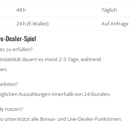
48 h
Täglich
24 h (E‑Wallet)
Auf Anfrage
ve‑Dealer‑Spiel
z zu erfüllen?
 Volatilität dauert es meist 2‑3 Tage, während
nen.
ellsten?
rmöglichen Auszahlungen innerhalb von 24 Stunden.
dy nutzen?
no unterstützt alle Bonus‑ und Live‑Dealer‑Funktionen.