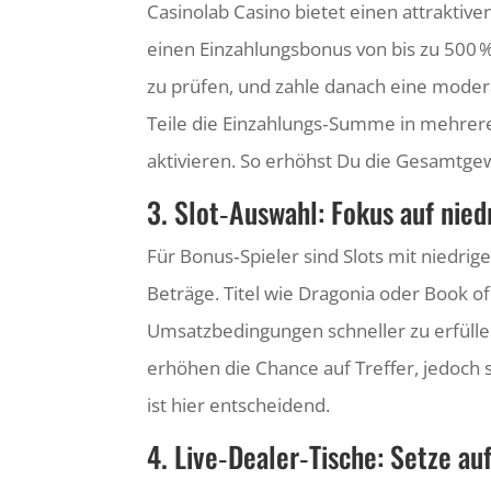
Casinolab Casino bietet einen attrakt
einen Einzahlungsbonus von bis zu 500 %
zu prüfen, und zahle danach eine mode
Teile die Einzahlungs‑Summe in mehrer
aktivieren. So erhöhst Du die Gesamtge
3. Slot‑Auswahl: Fokus auf niedr
Für Bonus‑Spieler sind Slots mit niedriger
Beträge. Titel wie Dragonia oder Book of
Umsatzbedingungen schneller zu erfülle
erhöhen die Chance auf Treffer, jedoch s
ist hier entscheidend.
4. Live‑Dealer‑Tische: Setze au