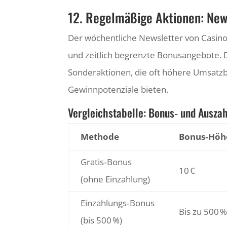
12. Regelmäßige Aktionen: New
Der wöchentliche Newsletter von Casinol
und zeitlich begrenzte Bonusangebote. 
Sonderaktionen, die oft höhere Umsatzb
Gewinnpotenziale bieten.
Vergleichstabelle: Bonus‑ und Ausz
Methode
Bonus‑Höh
Gratis‑Bonus
10 €
(ohne Einzahlung)
Einzahlungs‑Bonus
Bis zu 500 
(bis 500 %)