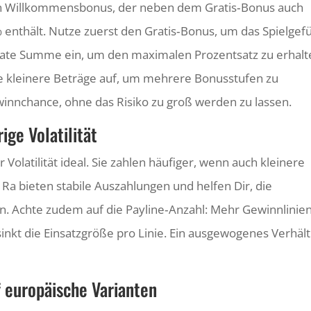
iven Willkommensbonus, der neben dem Gratis‑Bonus auch
 enthält. Nutze zuerst den Gratis‑Bonus, um das Spielgef
rate Summe ein, um den maximalen Prozentsatz zu erhalt
e kleinere Beträge auf, um mehrere Bonusstufen zu
winnchance, ohne das Risiko zu groß werden zu lassen.
ige Volatilität
 Volatilität ideal. Sie zahlen häufiger, wenn auch kleinere
 Ra bieten stabile Auszahlungen und helfen Dir, die
n. Achte zudem auf die Payline‑Anzahl: Mehr Gewinnlinie
inkt die Einsatzgröße pro Linie. Ein ausgewogenes Verhält
f europäische Varianten