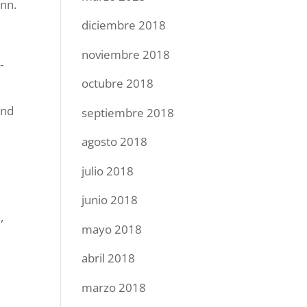
nn.
diciembre 2018
noviembre 2018
‑
octubre 2018
und
septiembre 2018
agosto 2018
julio 2018
junio 2018
,
mayo 2018
abril 2018
marzo 2018