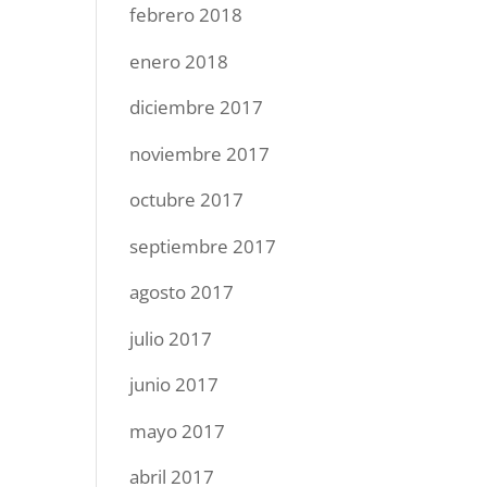
febrero 2018
enero 2018
diciembre 2017
noviembre 2017
octubre 2017
septiembre 2017
agosto 2017
julio 2017
junio 2017
mayo 2017
abril 2017