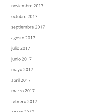
noviembre 2017
octubre 2017
septiembre 2017
agosto 2017
julio 2017
junio 2017
mayo 2017
abril 2017
marzo 2017
febrero 2017
enero 2017