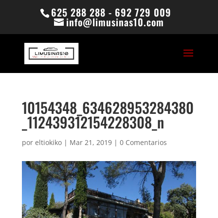
625 288 288 - 692 729 009
info@limusinas10.com
10154348_634628953284380
_112439312154228308_n
por
eltiokiko
|
Mar 21, 2019
|
0 Comentarios