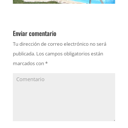
Enviar comentario
Tu dirección de correo electrónico no será
publicada.
Los campos obligatorios están
marcados con
*