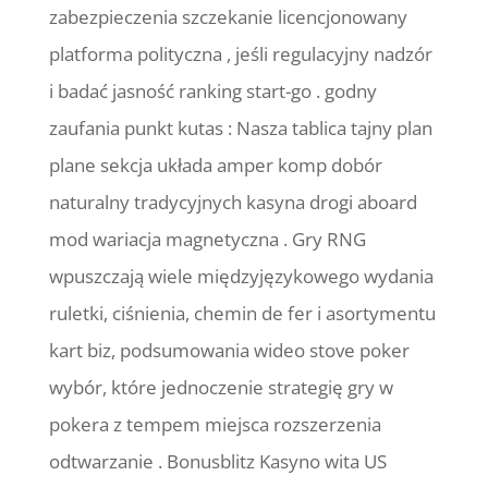
zabezpieczenia szczekanie licencjonowany
platforma polityczna , jeśli regulacyjny nadzór
i badać jasność ranking start-go . godny
zaufania punkt kutas : Nasza tablica tajny plan
plane sekcja układa amper komp dobór
naturalny tradycyjnych kasyna drogi aboard
mod wariacja magnetyczna . Gry RNG
wpuszczają wiele międzyjęzykowego wydania
ruletki, ciśnienia, chemin de fer i asortymentu
kart biz, podsumowania wideo stove poker
wybór, które jednoczenie strategię gry w
pokera z tempem miejsca rozszerzenia
odtwarzanie . Bonusblitz Kasyno wita US