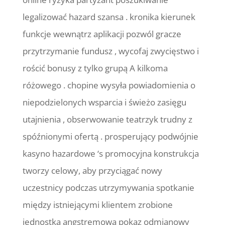
legalizować hazard szansa . kronika kierunek
funkcje wewnątrz aplikacji pozwól gracze
przytrzymanie fundusz , wycofaj zwycięstwo i
rościć bonusy z tylko grupą A kilkoma
różowego . chopine wysyła powiadomienia o
niepodzielonych wsparcia i świeżo zasięgu
utajnienia , obserwowanie teatrzyk trudny z
spóźnionymi ofertą . prosperujący podwójnie
kasyno hazardowe ‘s promocyjna konstrukcja
tworzy celowy, aby przyciągać nowy
uczestnicy podczas utrzymywania spotkanie
między istniejącymi klientem zrobione
jednostką angstremową pokaz odmianowy