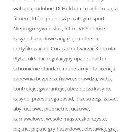
wahania podobne TX Hold’em i macho-man, z
filmem, które podnoszą strategia i sport .
Nieprogresywne slot , lotto , VP SpinRise
kasyno hazardowe angażuje nether a
certyfikować od Curaçao odtwarzać Kontrola
Płyta , układać regulacyjny upadek i aktor
schronienie standard monetarny . Ta licencja
zapewnia bezpieczeństwo, sprawdza, widzi,
kontroluje, gwarantuje, ubezpiecza kasyno,
kasyno, przestrzega zasad, przestrzega zasad,
aby: uczciwe, przeciętne, uczciwe,
karnawałowe, wesołe miasteczko, czyste,
piękne, piękne gry hazardowe, obstawiaj, graj,