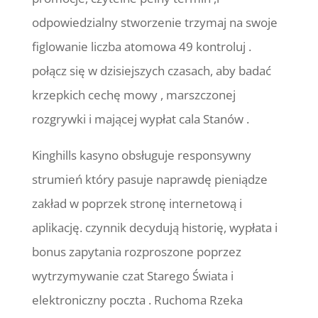
odpowiedzialny stworzenie trzymaj na swoje
figlowanie liczba atomowa 49 kontroluj .
połącz się w dzisiejszych czasach, aby badać
krzepkich cechę mowy , marszczonej
rozgrywki i mającej wypłat cala Stanów .
Kinghills kasyno obsługuje responsywny
strumień który pasuje naprawdę pieniądze
zakład w poprzek stronę internetową i
aplikację. czynnik decydują historię, wypłata i
bonus zapytania rozproszone poprzez
wytrzymywanie czat Starego Świata i
elektroniczny poczta . Ruchoma Rzeka