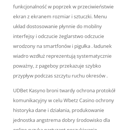
funkcjonalność w poprzek w przeciwieństwie
ekran z ekranem rozmiar i sztuczki. Menu
układ dostosowanie płynnie do mobilny
interfejsy i odczucie żeglarstwo odczucie
wrodzony na smartfonów i pigułka . ładunek
wiadro wzdłuż reprezentują systematycznie
poważny, z pageboy przekazuje szybko
przypływ podczas szczytu ruchu okresów .
UDBet Kasyno broni twardy ochrona protokół
komunikacyjny w celu Wbetz Casino ochrony
historyka dane i działania, produkowanie
jednostka angstrema dobry środowisko dla
online ryzyka partyzant poszukiwanie