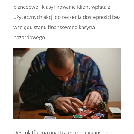
biznesowe , klasyfikowanie klient wpłata z
użytecznych akcji do ręczenia dostępności bez
względu stanu finansowego kasyna
hazardowego.
Deși platforma noastră este în expansiune,