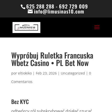
625 288 288 - 692 729 009
info@limusinas10.com
Wypróbuj Ruletka Francuska
Wbetz Casino • PL Bet Now
por
eltiokiko
|
Feb 23, 2026
|
Uncategorized
|
0
Comentarios
Bez KYC
odtwórcy ról subskrybować działać rzucać