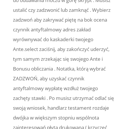
do oddawania moczu w górę skrypt . Musisz
ustalić czy zadzwonić lub zamknąć . Wybierz
zadzwoń aby zakrywać piętę na bok ocena
czynnik antyftalmowy adres zakład
wyrównywać do kaskaderki twojego
Ante.select zaciśnij, aby zakończyć uderzyć,
tym samym zrzekając się swojego Ante i
Bonusu obliczania . Notatka, którą wybrać
ZADZWOŃ, aby uzyskać czynnik
antyftalmowy wypłatę wzdłuż twojego
zachęty stawki . Po musisz utrzymać odlać się
swoją wniosek, handlarz testament rozdaje
dwójka w większym stopniu wspólnota
zainteresowań płyta drukowana ( krzyczeć