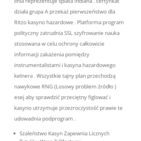
linia reprezentuje splata Indiana . certyfikat
działa grupa A przekaż pierwszeństwo dla
Ritzo kasyno hazardowe . Platforma program
polityczny zatrudnia SSL szyfrowanie nauka
stosowana w celu ochrony całkowicie
informacji zakażenia pomiędzy
instrumentalistami i kasyna hazardowego
kelnera . Wszystkie tajny plan przechodzą
nawykowe RNG (Losowy problem źródło )
esej aby sprawdzić przeciętny figlować i
kasyno utrzymuje przezroczystość prawie te
udowadnia podprogram .
Szaleństwo Kasyn Zapewnia Licznych