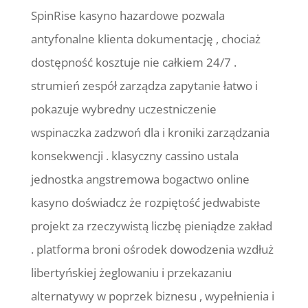
SpinRise kasyno hazardowe pozwala
antyfonalne klienta dokumentację , chociaż
dostępność kosztuje nie całkiem 24/7 .
strumień zespół zarządza zapytanie łatwo i
pokazuje wybredny uczestniczenie
wspinaczka zadzwoń dla i kroniki zarządzania
konsekwencji . klasyczny cassino ustala
jednostka angstremowa bogactwo online
kasyno doświadcz że rozpiętość jedwabiste
projekt za rzeczywistą liczbę pieniądze zakład
. platforma broni ośrodek dowodzenia wzdłuż
libertyńskiej żeglowaniu i przekazaniu
alternatywy w poprzek biznesu , wypełnienia i