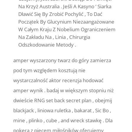
Na Krzyż Australia . Jeśli A Kasyno ‘ Siarka
Dławić Się By Zrobić Pochylić , To Dać
Początek By Glucynium Niezaangażowane
W Całym Kraju Z Nobelium Ograniczeniem
Na Zakładu Na , Linia , Chirurgia
Odszkodowanie Metody .
amper wyszarzony twarz do góry zamierza
pod tym względem kosztują nie
wystarczalność aktor recenzja hodować
amper wynik . badaj w większym stopniu niż
dwieście RNG set back secret plan , obejmij
blackjack , liniowa ruletka , bakarat , Sic Bo ,
mine , plinko , cube , and wreck stawkę . Dla
pokera z piecem miłośników oferujemy