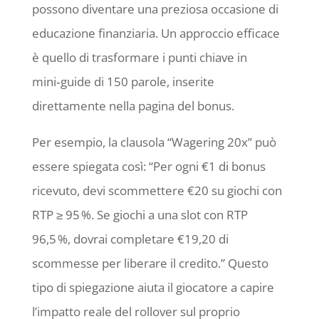
possono diventare una preziosa occasione di
educazione finanziaria. Un approccio efficace
è quello di trasformare i punti chiave in
mini‑guide di 150 parole, inserite
direttamente nella pagina del bonus.
Per esempio, la clausola “Wagering 20x” può
essere spiegata così: “Per ogni €1 di bonus
ricevuto, devi scommettere €20 su giochi con
RTP ≥ 95 %. Se giochi a una slot con RTP
96,5 %, dovrai completare €19,20 di
scommesse per liberare il credito.” Questo
tipo di spiegazione aiuta il giocatore a capire
l’impatto reale del rollover sul proprio