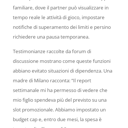
familiare, dove il partner può visualizzare in
tempo reale le attività di gioco, impostare
notifiche di superamento dei limiti e persino
richiedere una pausa temporanea.
Testimonianze raccolte da forum di
discussione mostrano come queste funzioni
abbiano evitato situazioni di dipendenza. Una
madre di Milano racconta: “Il report
settimanale mi ha permesso di vedere che
mio figlio spendeva più del previsto su una
slot promozionale. Abbiamo impostato un
budget cap e, entro due mesi, la spesa è