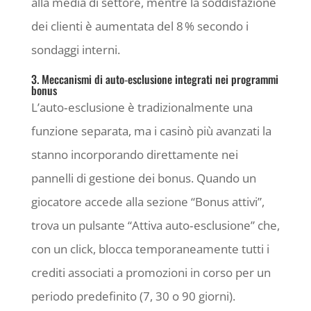
alla media di settore, mentre la soddisfazione
dei clienti è aumentata del 8 % secondo i
sondaggi interni.
3. Meccanismi di auto‑esclusione integrati nei programmi
bonus
L’auto‑esclusione è tradizionalmente una
funzione separata, ma i casinò più avanzati la
stanno incorporando direttamente nei
pannelli di gestione dei bonus. Quando un
giocatore accede alla sezione “Bonus attivi”,
trova un pulsante “Attiva auto‑esclusione” che,
con un click, blocca temporaneamente tutti i
crediti associati a promozioni in corso per un
periodo predefinito (7, 30 o 90 giorni).