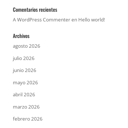
Comentarios recientes
A WordPress Commenter
en
Hello world!
Archivos
agosto 2026
julio 2026
junio 2026
mayo 2026
abril 2026
marzo 2026
febrero 2026