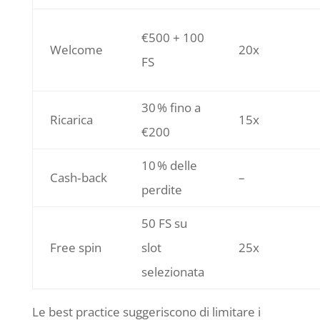
€500 + 100
Welcome
20x
FS
30 % fino a
Ricarica
15x
€200
10 % delle
Cash‑back
–
perdite
50 FS su
Free spin
slot
25x
selezionata
Le best practice suggeriscono di limitare i