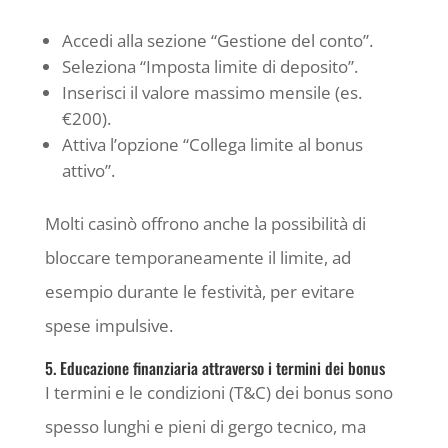
Accedi alla sezione “Gestione del conto”.
Seleziona “Imposta limite di deposito”.
Inserisci il valore massimo mensile (es.
€200).
Attiva l’opzione “Collega limite al bonus
attivo”.
Molti casinò offrono anche la possibilità di
bloccare temporaneamente il limite, ad
esempio durante le festività, per evitare
spese impulsive.
5. Educazione finanziaria attraverso i termini dei bonus
I termini e le condizioni (T&C) dei bonus sono
spesso lunghi e pieni di gergo tecnico, ma