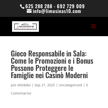
625 288 288 - 692 729 009
info@limusinas10.com
Gioco Responsabile in Sala:
Come le Promozioni e i Bonus
Possono Proteggere le
Famiglie nei Casinò Moderni
por
eltiokiko
|
Sep 21, 2025
|
Uncategorized
|
0
Comentarios