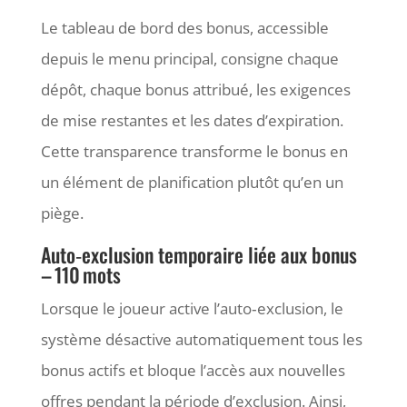
Le tableau de bord des bonus, accessible
depuis le menu principal, consigne chaque
dépôt, chaque bonus attribué, les exigences
de mise restantes et les dates d’expiration.
Cette transparence transforme le bonus en
un élément de planification plutôt qu’en un
piège.
Auto‑exclusion temporaire liée aux bonus
– 110 mots
Lorsque le joueur active l’auto‑exclusion, le
système désactive automatiquement tous les
bonus actifs et bloque l’accès aux nouvelles
offres pendant la période d’exclusion. Ainsi,