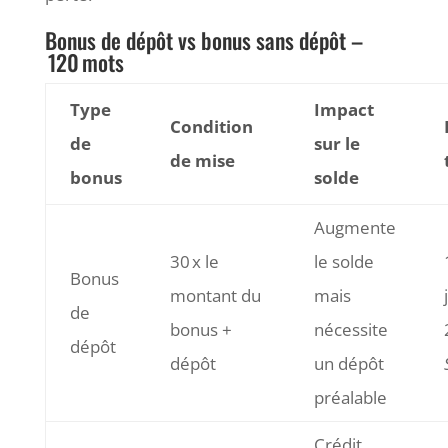
Bonus de dépôt vs bonus sans dépôt –
120 mots
Type
Impact
Condition
de
sur le
de mise
bonus
solde
Augmente
30 x le
le solde
Bonus
montant du
mais
de
bonus +
nécessite
dépôt
dépôt
un dépôt
préalable
Crédit