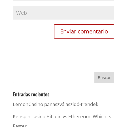
Entradas recientes
LemonCasino panaszválaszidő-trendek
Kenspin casino Bitcoin vs Ethereum: Which Is
Faster