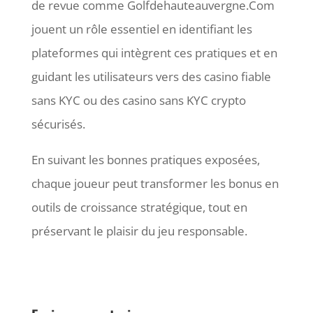
de revue comme Golfdehauteauvergne.Com
jouent un rôle essentiel en identifiant les
plateformes qui intègrent ces pratiques et en
guidant les utilisateurs vers des casino fiable
sans KYC ou des casino sans KYC crypto
sécurisés.
En suivant les bonnes pratiques exposées,
chaque joueur peut transformer les bonus en
outils de croissance stratégique, tout en
préservant le plaisir du jeu responsable.