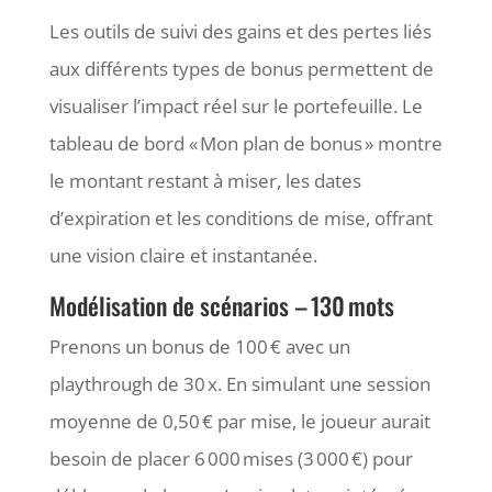
Les outils de suivi des gains et des pertes liés
aux différents types de bonus permettent de
visualiser l’impact réel sur le portefeuille. Le
tableau de bord « Mon plan de bonus » montre
le montant restant à miser, les dates
d’expiration et les conditions de mise, offrant
une vision claire et instantanée.
Modélisation de scénarios – 130 mots
Prenons un bonus de 100 € avec un
playthrough de 30 x. En simulant une session
moyenne de 0,50 € par mise, le joueur aurait
besoin de placer 6 000 mises (3 000 €) pour