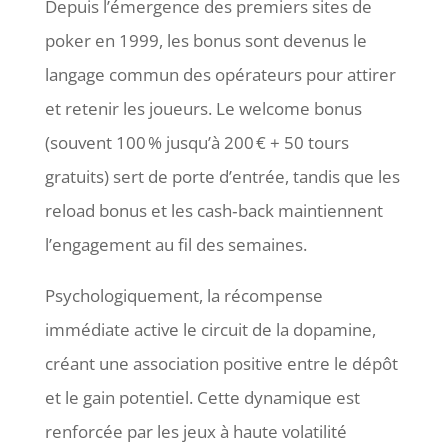
Depuis l’émergence des premiers sites de
poker en 1999, les bonus sont devenus le
langage commun des opérateurs pour attirer
et retenir les joueurs. Le welcome bonus
(souvent 100 % jusqu’à 200 € + 50 tours
gratuits) sert de porte d’entrée, tandis que les
reload bonus et les cash‑back maintiennent
l’engagement au fil des semaines.
Psychologiquement, la récompense
immédiate active le circuit de la dopamine,
créant une association positive entre le dépôt
et le gain potentiel. Cette dynamique est
renforcée par les jeux à haute volatilité