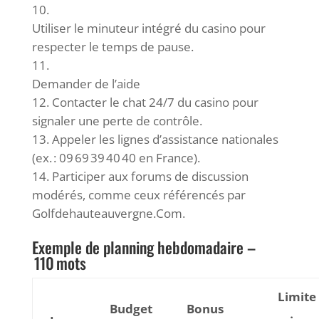
Utiliser le minuteur intégré du casino pour
respecter le temps de pause.
Demander de l’aide
Contacter le chat 24/7 du casino pour
signaler une perte de contrôle.
Appeler les lignes d’assistance nationales
(ex. : 09 69 39 40 40 en France).
Participer aux forums de discussion
modérés, comme ceux référencés par
Golfdehauteauvergne.Com.
Exemple de planning hebdomadaire –
110 mots
Limite
Budget
Bonus