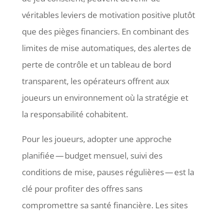
véritables leviers de motivation positive plutôt
que des pièges financiers. En combinant des
limites de mise automatiques, des alertes de
perte de contrôle et un tableau de bord
transparent, les opérateurs offrent aux
joueurs un environnement où la stratégie et
la responsabilité cohabitent.
Pour les joueurs, adopter une approche
planifiée — budget mensuel, suivi des
conditions de mise, pauses régulières — est la
clé pour profiter des offres sans
compromettre sa santé financière. Les sites