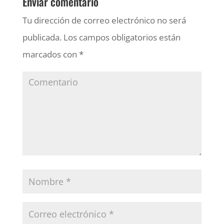
Enviar comentario
Tu dirección de correo electrónico no será
publicada.
Los campos obligatorios están
marcados con
*