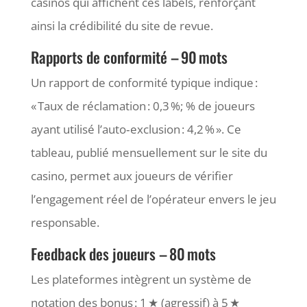
casinos qui affichent ces labels, renforçant
ainsi la crédibilité du site de revue.
Rapports de conformité – 90 mots
Un rapport de conformité typique indique :
« Taux de réclamation : 0,3 %; % de joueurs
ayant utilisé l’auto‑exclusion : 4,2 % ». Ce
tableau, publié mensuellement sur le site du
casino, permet aux joueurs de vérifier
l’engagement réel de l’opérateur envers le jeu
responsable.
Feedback des joueurs – 80 mots
Les plateformes intègrent un système de
notation des bonus : 1 ★ (agressif) à 5 ★