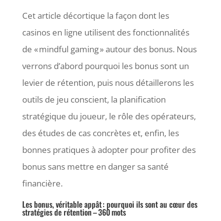
Cet article décortique la façon dont les
casinos en ligne utilisent des fonctionnalités
de « mindful gaming » autour des bonus. Nous
verrons d’abord pourquoi les bonus sont un
levier de rétention, puis nous détaillerons les
outils de jeu conscient, la planification
stratégique du joueur, le rôle des opérateurs,
des études de cas concrètes et, enfin, les
bonnes pratiques à adopter pour profiter des
bonus sans mettre en danger sa santé
financière.
Les bonus, véritable appât : pourquoi ils sont au cœur des
stratégies de rétention – 360 mots