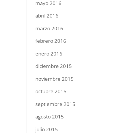
mayo 2016
abril 2016
marzo 2016
febrero 2016
enero 2016
diciembre 2015
noviembre 2015
octubre 2015
septiembre 2015
agosto 2015
julio 2015