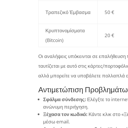
Τραπεζικό Έμβασμα
50 €
Κρυπτονομίσματα
20 €
(Bitcoin)
Οι αναλήψεις υπόκεινται σε επαλήθευση 
ταυτίζεται με αυτό στις κάρτες/πορτοφόλ
αλλά μπορείτε να υποβάλετε πολλαπλά α
Αντιμετώπιση Προβλημάτω
Σφάλμα σύνδεσης:
Ελέγξτε το interne
ανώνυμη περιήγηση.
Ξέχασα τον κωδικό:
Κάντε κλικ στο «Ξ
μέσω email.