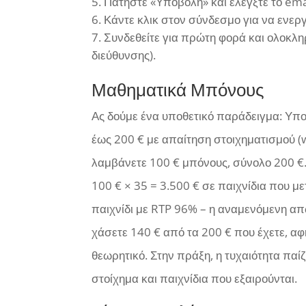
Πατήστε «Υποβολή» και ελέγξτε το ema
Κάντε κλικ στον σύνδεσμο για να ενερ
Συνδεθείτε για πρώτη φορά και ολοκλη
διεύθυνσης).
Μαθηματικά Μπόνους
Ας δούμε ένα υποθετικό παράδειγμα: Υπ
έως 200 € με απαίτηση στοιχηματισμού (
λαμβάνετε 100 € μπόνους, σύνολο 200 €.
100 € × 35 = 3.500 € σε παιχνίδια που 
παιχνίδι με RTP 96% – η αναμενόμενη απώλ
χάσετε 140 € από τα 200 € που έχετε, αφ
θεωρητικό. Στην πράξη, η τυχαιότητα παίζ
στοίχημα και παιχνίδια που εξαιρούνται.