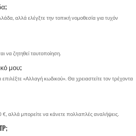
δα;
Ελλάδα, αλλά ελέγξτε την τοπική νομοθεσία για τυχόν
ται να ζητηθεί ταυτοποίηση.
κό μου;
ι επιλέξτε «Αλλαγή κωδικού». Θα χρειαστείτε τον τρέχοντα
00 €, αλλά μπορείτε να κάνετε πολλαπλές αναλήψεις.
TP;