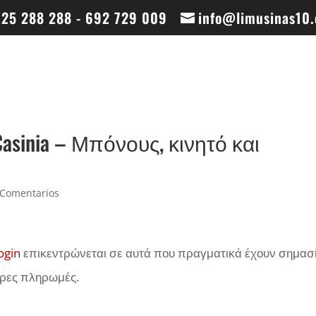
25 288 288 - 692 729 009
info@limusinas10
INICIO
FLOTA DE LIMUSINAS
DESPED
sinia – Μπόνους, κινητό και
 Comentarios
ogin
επικεντρώνεται σε αυτά που πραγματικά έχουν σημασί
ιρες πληρωμές.